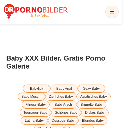
Baby XXX Bilder. Gratis Porno
Galerie
Babyfick
Baby Anal
Sexy Baby
Baby Muschi
Zierliches Baby
Asiatisches Baby
Fitness-Baby
Baby Arsch
Brünette Baby
Teenager-Baby
Schönes Baby
Dickes Baby
Latina-Baby
Dessous-Baby
Blondes Baby