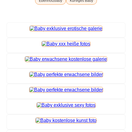
Ebenholzbaby
Kurviges Baby