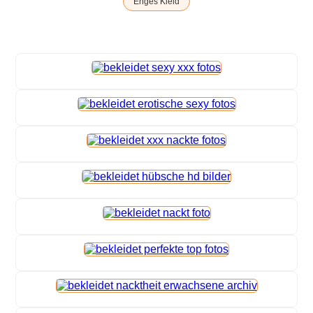
Enges Kleid