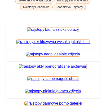
Sekretarka W Rajstopach
Rajstopy Dla Nastolatek
Rajstopy Hebanowe
Spódniczka Rajstopy