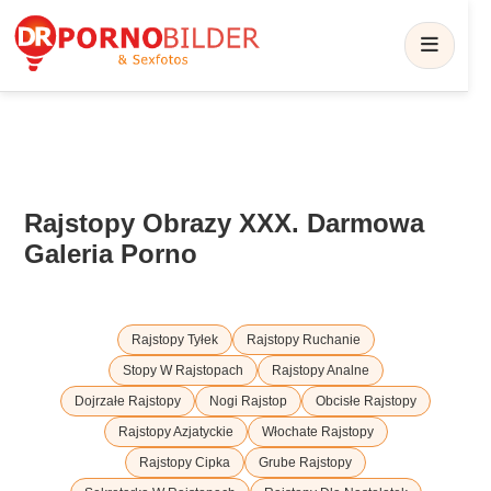
Rajstopy Obrazy XXX. Darmowa
Galeria Porno
Rajstopy Tyłek
Rajstopy Ruchanie
Stopy W Rajstopach
Rajstopy Analne
Dojrzałe Rajstopy
Nogi Rajstop
Obcisłe Rajstopy
Rajstopy Azjatyckie
Włochate Rajstopy
Rajstopy Cipka
Grube Rajstopy